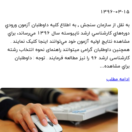
1396-03-15
به نقل از سازمان سنجش ٬ به اطلاع كليه داوطلبان آزمون ورودي
دوره‌هاي كارشناسي ارشد ناپيوسته سال 1396 مي‌رساند، براي
مشاهده نتايج اوليه آزمون خود مي‌توانند اینجا کلیک نمایند .
همچنین داوطلبان گرامی میتوانند راهنمای نحوه انتخاب رشته
کارشناسی ارشد ۹۶ را نیز مطالعه فرمایند . توجه : داوطلبان
براي مشاهده…
ادامه مطلب