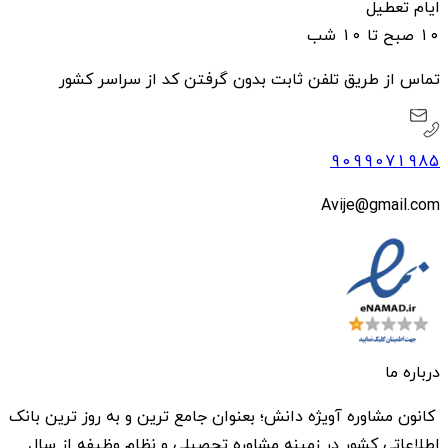
ایام تعطیل
۱۰ صبح تا ۱۰ شب
تماس از طریق تلفن ثابت بدون گرفتن کد از سراسر کشور
9099071985
Avije@gmail.com
درباره ما
کانون مشاوره آویژه دانش؛ بعنوان جامع ترین و به روز ترین بانک
اطلاعاتی کشور در زمینه مشاوره تحصیلی و نظام وظیفه از سال