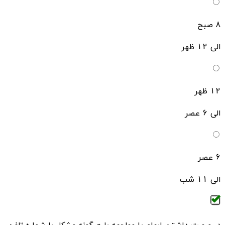
8 صبح
الی 12 ظهر
12 ظهر
الی 6 عصر
6 عصر
الی 11 شب