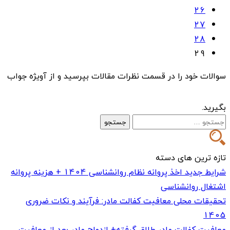
26
27
28
29
سوالات خود را در قسمت نظرات مقالات بپرسید و از آویژه جواب
بگیرید.
جستجو
برای:
تازه ترین های دسته
شرایط جدید اخذ پروانه نظام روانشناسی 1404 + هزینه پروانه
اشتغال روانشناسی
تحقیقات محلی معافیت کفالت مادر: فرآیند و نکات ضروری
1405
معافیت کفالت مادر طلاق گرفته+ ازدواج مادر بعد از معافیت