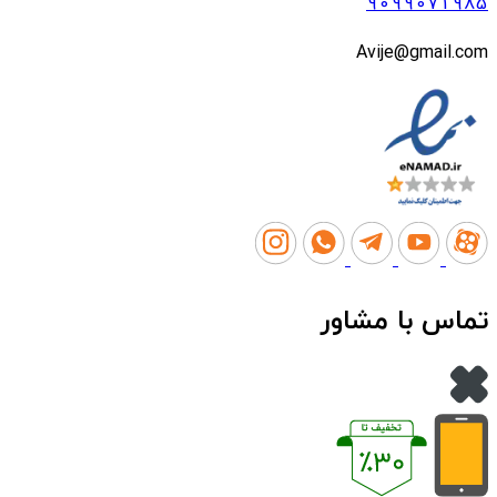
9099071985
Avije@gmail.com
تماس با مشاور