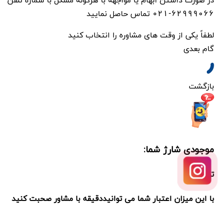
در صورت داشتن ابهام یا مواجهه با هرگونه مشکل با شماره تلفن
62999066-021 تماس حاصل نمایید
لطفاً یکی از وقت های مشاوره را انتخاب کنید
گام بعدی
بازگشت
موجودی شارژ شما:
تومان
با این میزان اعتبار شما می توانید
دقیقه با مشاور صحبت کنید