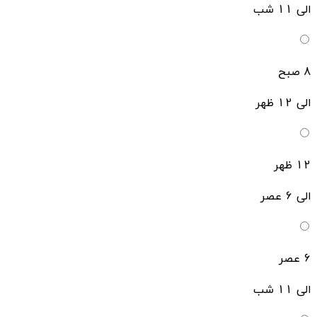
الی 11 شب
8 صبح
الی 12 ظهر
12 ظهر
الی 6 عصر
6 عصر
الی 11 شب