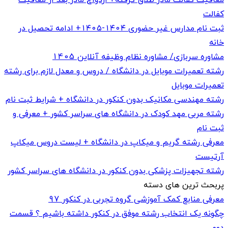
کفالت
ثبت نام مدارس غیر حضوری ۱۴۰۴-۱۴۰۵+ ادامه تحصیل در
خانه
مشاوره سربازی/ مشاوره نظام وظیفه آنلاین 1405
رشته تعمیرات موبایل در دانشگاه / دروس و معدل لازم برای رشته
تعمیرات موبایل
رشته مهندسی مکانیک بدون کنکور در دانشگاه + شرایط ثبت نام
رشته مربی مهد کودک در دانشگاه های سراسر کشور + معرفی و
ثبت نام
معرفی رشته گریم و میکاپ در دانشگاه + لیست دروس میکاپ
آرتیست
رشته تجهیزات پزشکی بدون کنکور در دانشگاه های سراسر کشور
پربحث ترین های دسته
معرفی منابع کمک آموزشی گروه تجربی در کنکور 97
چگونه یک انتخاب رشته موفق در کنکور داشته باشیم ؟ قسمت
دوم