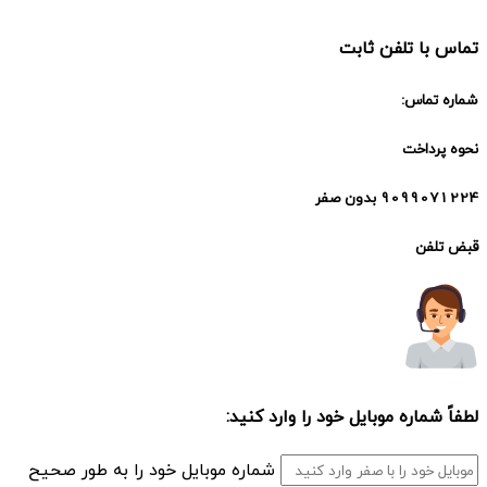
تماس با تلفن ثابت
شماره تماس:
نحوه پرداخت
9099071224 بدون صفر
قبض تلفن
لطفاً شماره موبایل خود را وارد کنید:
شماره موبایل خود را به طور صحیح