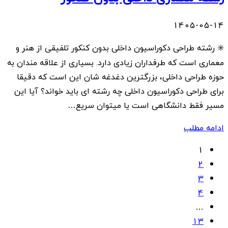
1405-05-14
✳️ رشته طراحی دکوراسیون داخلی بدون کنکور تلفیقی از هنر و
معماری است که طرفداران زیادی دارد. بسیاری از علاقه مندان به
حوزه طراحی داخلی، بزرگترین دغدغه شان این است که دقیقا
برای طراحی دکوراسیون داخلی چه رشته ای باید خواند؟ آیا این
مسیر فقط دانشگاهی است یا میتوان سریع…
ادامه مطلب
Posts
1
2
navigation
3
4
…
13