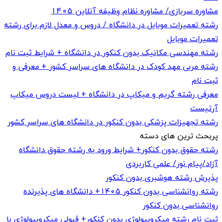
مشاوره سربازی/ مشاوره نظام وظیفه آنلاین 1405
رشته تعمیرات موبایل در دانشگاه / دروس و معدل لازم برای رشته
تعمیرات موبایل
رشته مهندسی مکانیک بدون کنکور در دانشگاه + شرایط ثبت نام
رشته مربی مهد کودک در دانشگاه های سراسر کشور + معرفی و
ثبت نام
معرفی رشته گریم و میکاپ در دانشگاه + لیست دروس میکاپ
آرتیست
رشته تجهیزات پزشکی بدون کنکور در دانشگاه های سراسر کشور
پربحث ترین های دسته
رشته حقوق بدون کنکور+ شرایط ورود به رشته حقوق دانشگاه
آزاد/پیام نور/ علمی کاربردی
پذیرش رشته هوشبری بدون کنکور
رشته روانشناسی بدون کنکور ۱۴۰۵+ دانشگاه های پذیرنده
روانشناسی بدون کنکور
ثبت نام رشته میکروبیولوژی بدون کنکور+ قبولی میکروبیولوژی با