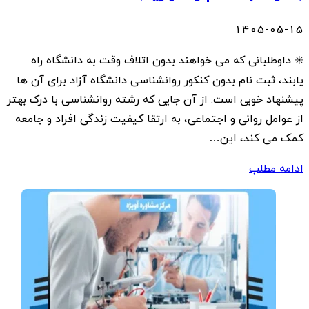
1405-05-15
✳️ داوطلبانی که می خواهند بدون اتلاف وقت به دانشگاه راه
یابند، ثبت نام بدون کنکور روانشناسی دانشگاه آزاد برای آن ها
پیشنهاد خوبی است. از آن جایی که رشته روانشناسی با درک بهتر
از عوامل روانی و اجتماعی، به ارتقا کیفیت زندگی افراد و جامعه
کمک می کند، این…
ادامه مطلب