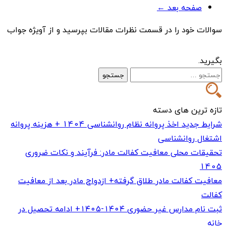
صفحه بعد ←
سوالات خود را در قسمت نظرات مقالات بپرسید و از آویژه جواب
بگیرید.
جستجو
برای:
تازه ترین های دسته
شرایط جدید اخذ پروانه نظام روانشناسی 1404 + هزینه پروانه
اشتغال روانشناسی
تحقیقات محلی معافیت کفالت مادر: فرآیند و نکات ضروری
1405
معافیت کفالت مادر طلاق گرفته+ ازدواج مادر بعد از معافیت
کفالت
ثبت نام مدارس غیر حضوری ۱۴۰۴-۱۴۰۵+ ادامه تحصیل در
خانه