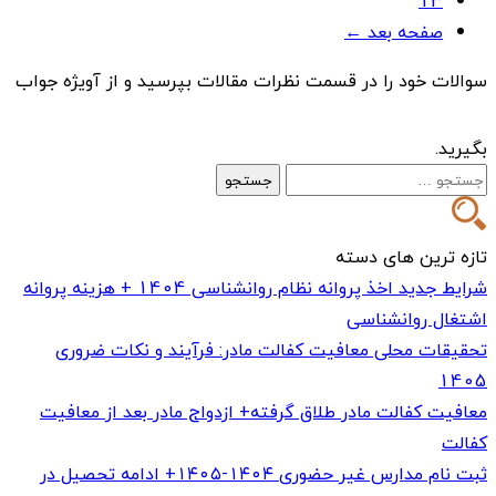
13
صفحه بعد ←
سوالات خود را در قسمت نظرات مقالات بپرسید و از آویژه جواب
بگیرید.
جستجو
برای:
تازه ترین های دسته
شرایط جدید اخذ پروانه نظام روانشناسی 1404 + هزینه پروانه
اشتغال روانشناسی
تحقیقات محلی معافیت کفالت مادر: فرآیند و نکات ضروری
1405
معافیت کفالت مادر طلاق گرفته+ ازدواج مادر بعد از معافیت
کفالت
ثبت نام مدارس غیر حضوری ۱۴۰۴-۱۴۰۵+ ادامه تحصیل در