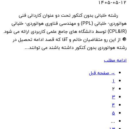
1405-05-12
رشته خلبانی بدون کنکور تحت دو عنوان کاردانی فنی
هوانوردی- خلبانی (PPL) و مهندسی فناوری هوانوردی- خلبانی
(CPL&IR) توسط دانشگاه های جامع علمی کاربردی ارائه می شود.
🔘 از این رو متقاضیان خانم و آقا که قصد ادامه تحصیل در
رشته هوانوردی بدون کنکور داشته باشند می توانند…
ادامه مطلب
Posts
→ صفحه قبل
1
navigation
2
3
4
5
…