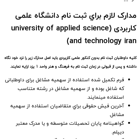
مدارک لازم براي ثبت نام دانشگاه علمی
کاربردی (university of applied science
and technology iran)
كليه داوطلبان ثبت نام بدون کنکور علمی کاربردی باید اصل مدارک زير را نزد خود نگاه
داشته و پس از قبولی در زمان ثبت نام به فرهنگ و هنر واحد 1 یزد ارايه نمايند.
فرم تكميل شده استفاده از سهميه مشاغل برای داوطلبانی
كه شاغل بوده و از سهميه مشاغل در رشته متناسب
استفاده مينمايند.
آخرين فيش حقوقی براي متقاضيان استفاده از سهميه
مشاغل.
گواهينامه پايان تحصيلات متوسطه و يا مدرک معتبر
ديپلم.