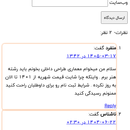
وب‌سایت
نظرات
- 2 نظر:
منفرد
گفت:
1405-03-17 در 13:42
سلام من میخوام معماری طراحی داخلی بخونم باید رشته
هنر برم . واینکه چرا شایت قیمت شهریه از 1401 تا الان
به روز نکرده . شرایط ثبت نام رو برای داوطلبان راحت کنید
ممنونم رسیدگی کنید
Reply
ناشناس
گفت:
1404-06-22 در 02:30