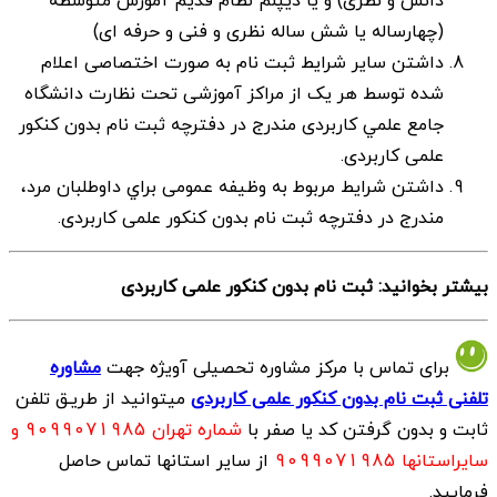
(چهارساله يا شش ساله نظری و فنی و حرفه ای)
داشتن ساير شرایط ثبت نام به صورت اختصاصی اعلام
شده توسط هر يک از مراكز آموزشی تحت نظارت دانشگاه
جامع علمي كاربردی مندرج در دفترچه ثبت نام بدون کنکور
علمی کاربردی.
داشتن شرايط مربوط به وظيفه عمومی براي داوطلبان مرد،
مندرج در دفترچه ثبت نام بدون کنکور علمی کاربردی.
بیشتر بخوانید: ثبت نام بدون کنکور علمی کاربردی
برای تماس با مرکز مشاوره تحصیلی آویژه جهت
مشاوره
تلفنی ثبت نام بدون کنکور علمی کاربردی
میتوانید از طریـق تلفن
ثابت و بدون گرفتن کد یا صفر با
شماره تهران 9099071985 و
سایراستانها 9099071985
از سایر استانها تماس حاصل
فرمایید.