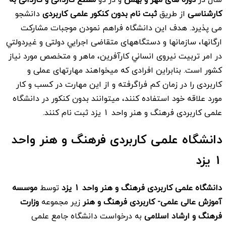
کارشناسی
از طریق
ثبت نام بدون کنکور علمی کاربردی
دانشجو
می پذیرد. هدف اين دانشگاه فراهم نمودن موجبات مشاركت
ارگانها، سازمانها و دستگاههای متقاضی اجرايي دولتی و غيردولتي
در امر تربيت نيروی انساني كارآفرين، ماهر و متخصص مورد نياز
كشور است. بنابراین افرادی که میخواهند مهارتهای عملی و
کاربردی را در زمان کم فراگرفته و از این مهارت در کسب و کار
مورد علاقه خود استفاده کنند، میتوانند بدون کنکور در دانشگاه
علمی کاربردی فرهنگ و هنر واحد 1 یزد ثبت نام کنند.
دانشگاه علمی کاربردی فرهنگ و هنر واحد
1 یزد
دانشگاه علمی کاربردی فرهنگ و هنر واحد 1 یزد
توسط
موسسه
آموزش عالی علمی- كاربردی فرهنگ و هنر
زیر مجموعه
وزارت
فرهنگ و ارشاد اسلامی
به درخواست دانشگاه جامع علمی