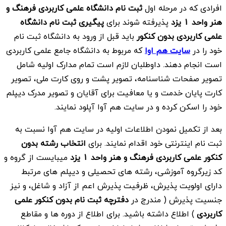
افرادی که در مرحله اول
ثبت نام دانشگاه علمی کاربردی فرهنگ و
هنر واحد 1 یزد
پذیرفته شوند برای
پیگیری ثبت نام دانشگاه
علمی کاربردی بدون کنکور
باید قبل از ورود به دانشگاه ثبت نام
خود را در
سایت هم اوا
که مربوط به دانشگاه جامع علمی کاربردی
است انجام دهند. داوطلبان لازم است تمام مدارک اولیه شامل
تصویر صفحات شناسنامه، تصویر پشت و روی کارت ملی، تصویر
کارت پایان خدمت و یا معافیت برای آقایان و تصویر مدرک دیپلم
خود را اسکن کرده و در سایت هم آوا آپلود نمایند.
بعد از تکمیل نمودن اطلاعات اولیه در سایت هم آوا نسبت به
ثبت نام اینترنتی خود اقدام نمایند. برای
انتخاب رشته بدون
کنکور علمی کاربردی فرهنگ و هنر واحد 1 یزد
میبایست از گروه و
كد زيرگروه آموزشی، رشته های تحصيلی و ديپلم های مرتبط
دارای اولويت پذيرش، ظرفيت پذيرش اعم از آزاد و شاغل، و نيز
جنسيت پذيرش ( مندرج در
دفترچه ثبت نام بدون کنکور علمی
کاربردی
) اطلاع داشته باشید. برای اطلاع از دوره ها و مقاطع