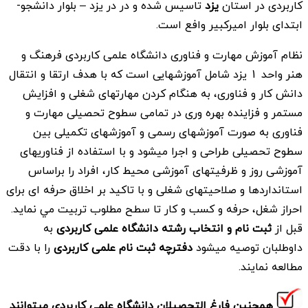
کاربردی در استان
یزد
تاسیس شده و در در یزد – بلوار دانشجو-
ابتدای بلوار امیركبیر وافع است.
نظام آموزش مهارت و فناوری دانشگاه علمی کاربردی فرهنگ و
هنر واحد 1 یزد شامل آموزشهايی است كه با هدف ارتقا و انتقال
دانش كار و فناوری، به هنگام كردن مهارتهای شغلی و افزايش
مستمر و فزاينده بهره وری در تمامی سطوح تحصيلی مهارت و
فناوری به صورت آموزشهای رسمی و آموزشهای تكميلی بين
سطوح تحصيلی طراحی و اجرا ميشود و با استفاده از فناوريهای
آموزشی روز و ظرفيتهای آموزشی محيط كار، افراد را براساس
استانداردها و صلاحيتهای شغلی و با تاكيد بر اخلاق حرفه ای برای
احراز شغل، حرفه و كسب و كار تا سطح مطلوب تربيت مي نمايد.
قبل از
ثبت نام و انتخاب رشته دانشگاه علمی کاربردی
به
داوطلبان توصیه میشود
دفترچه ثبت نام علمی کاربردی
را با دقت
مطالعه نمایند.
همچنین فارغ التحصیلان دانشگاه علمی کاربردی میتوانند