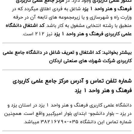
کنکور علمی کاربردی
وجود دارد. در
مرکز جامع علمی کاربردی
فرهنگ و هنر واحد 1 یزد
شاغل به فردی اطلاق میگردد که در
وزارت راه و شهرسازی و یا زیرمجموعه های تابعه آن در حرفه
منطبق با رشته انتخابی مشغول به کار باشد.
کد اشتغال دانشگاه
علمی کاربردی فرهنگ و هنر واحد 1 یزد
نیز 212 است.
بیشتر بخوانید: کد اشتغال و تعریف شاغل در دانشگاه جامع علمی
کاربردی شركت شهرك های صنعتی اردكان
شماره تلفن تماس و آدرس مرکز جامع علمی کاربردی
فرهنگ و هنر واحد 1 یزد
دانشگاه علمی کاربری فرهنگ و هنر واحد 1 یزد در استان یزد و
در یزد – بلوار دانشجو- ابتدای بلوار امیركبیر واقع است. همچنین
شماره تماس این دانشگاه 035-38216790 میباشد.