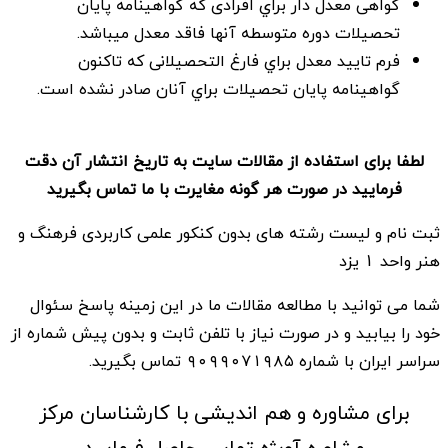
گواهی معدل دار براي افرادی كه گواهينامه پايان
تحصيلات دوره متوسطه آنها فاقد معدل ميباشد.
فرم تاييد معدل براي فارغ التحصيلانی كه تاكنون
گواهينامه پايان تحصيلات براي آنان صادر نشده است.
لطفا برای استفاده از مقالات سایت به تاریخ انتشار آن دقت
فرمایید در صورت هر گونه مغایرت با ما تماس بگیرید
ثبت نام و لیست رشته های بدون کنکور علمی کاربردی فرهنگ و
هنر واحد 1 یزد
شما می توانید با مطالعه مقالات ما در این زمینه پاسخ سئوال
خود را بیابید و در صورت نیاز با تلفن ثابت و بدون پیش شماره از
سراسر ایران با شماره ۹۰۹۹۰۷۱۹۸۵ تماس بگیرید.
برای مشاوره و هم اندیشی با کارشناسان مرکز
مشاوره آویژه تماس حاصل فرمایید