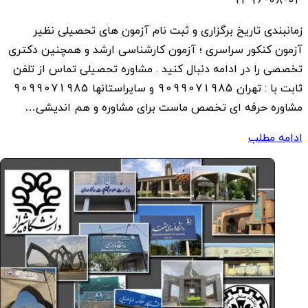
1396-08-03
زمانبندی تاریخ برگزاری و ثبت نام آزمون های تحصیلی نظیر
آزمون کنکور سراسری ؛ آزمون کارشناسی ارشد و همچنین دکتری
تخصصی را در ادامه دنبال کنید . مشاوره تحصیلی تماس از تلفن
ثابت با : تهران 9099071985 و سایراستانها 9099071985
مشاوره حرفه ای تخصص ماست برای مشاوره و هم اندیشی…
ادامه مطلب