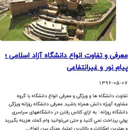
معرفی و تفاوت انواع دانشگاه آزاد اسلامی ؛
پیام نور و غیرانتفاعی
1396-05-07
تفاوت دانشگاه ها و ویژگی و معرفی انواع دانشگاه با گروه
مشاوره آویژه دانش همراه باشید. معرفی دانشگاه روزانه ویژگی
دانشگاه روزانه : به ازای كلاس رفتن در دانشگاههای سراسری
پولي پرداخت نمي كنيد و حتی می‌توانید وام كمك هزينه بگیرید
و بهترين امكانات و بالاترین اعتبار مدرک بین انواع…