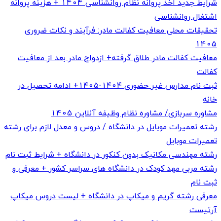
شرایط جدید اخذ پروانه نظام روانشناسی 1404 + هزینه پروانه
اشتغال روانشناسی
تحقیقات محلی معافیت کفالت مادر: فرآیند و نکات ضروری
1405
معافیت کفالت مادر طلاق گرفته+ ازدواج مادر بعد از معافیت
کفالت
ثبت نام مدارس غیر حضوری ۱۴۰۴-۱۴۰۵+ ادامه تحصیل در
خانه
مشاوره سربازی/ مشاوره نظام وظیفه آنلاین 1405
رشته تعمیرات موبایل در دانشگاه / دروس و معدل لازم برای رشته
تعمیرات موبایل
رشته مهندسی مکانیک بدون کنکور در دانشگاه + شرایط ثبت نام
رشته مربی مهد کودک در دانشگاه های سراسر کشور + معرفی و
ثبت نام
معرفی رشته گریم و میکاپ در دانشگاه + لیست دروس میکاپ
آرتیست