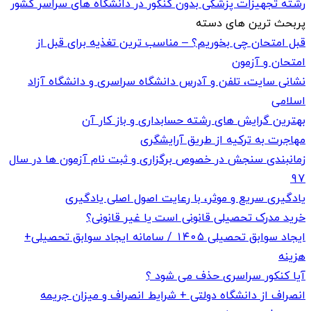
رشته تجهیزات پزشکی بدون کنکور در دانشگاه های سراسر کشور
پربحث ترین های دسته
قبل امتحان چی بخوریم؟ – مناسب ترین تغذیه برای قبل از
امتحان و آزمون
نشانی سایت، تلفن و آدرس دانشگاه سراسری و دانشگاه آزاد
اسلامی
بهترین گرایش های رشته حسابداری و باز کار‌‌ آن
مهاجرت به ترکیه از طریق آرایشگری
زمانبندی سنجش در خصوص برگزاری و ثبت نام آزمون ها در سال
97
یادگیری سریع و موثر، با رعایت اصول اصلی یادگیری
خرید مدرک تحصیلی قانونی است یا غیر قانونی؟
ایجاد سوابق تحصیلی ۱۴۰۵ / سامانه ایجاد سوابق تحصیلی+
هزینه
آیا کنکور سراسری حذف می شود ؟
انصراف از دانشگاه دولتی + شرایط انصراف و میزان جریمه