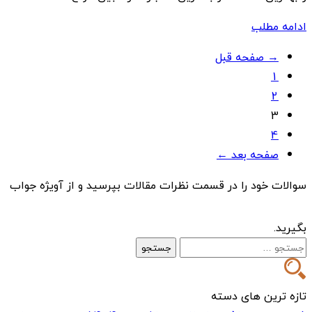
ادامه مطلب
Posts
→ صفحه قبل
1
navigation
2
3
4
صفحه بعد ←
سوالات خود را در قسمت نظرات مقالات بپرسید و از آویژه جواب
بگیرید.
جستجو
برای:
تازه ترین های دسته