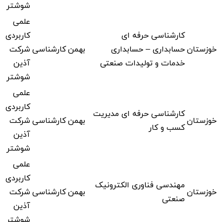
شوشتر
علمی
کارشناسی حرفه ای
کاربردی
خوزستان
حسابداری – حسابداری
بهمن
کارشناسی
شرکت
خدمات و تولیدات صنعتی
آذین
شوشتر
علمی
کاربردی
کارشناسی حرفه ای مدیریت
خوزستان
بهمن
کارشناسی
شرکت
کسب و کار
آذین
شوشتر
علمی
کاربردی
مهندسی فناوری الکترونیک
خوزستان
بهمن
کارشناسی
شرکت
صنعتی
آذین
شوشتر