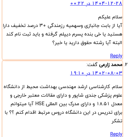
1404-12-28 در 00:22
سلام علیکم
آیا از بابت جانبازی وسهمیه رزمندگی ۳۰ درصد تخفیف دارا
هستید یا خی بنده پسرم دیپلم گرفته و باید ثبت نام کند
البته آیا رشته حقوق دارید یا خیر؟
Reply
محمد زارعی
گفت:
1402-08-03 در 19:10
سلام‌. کارشناسی ارشد مهندسی بهداشت محیط از دانشگاه
علوم پزشکی جندی شاپور و دارای مقالات معتبر خارجی و
معدل ۱۸.۵۱ و دارای مدرک بین المللی HSE آیا میتوانم
برای تدریس در این دانشگاه دروس مرتبط اقدام کنم ؟؟ با
تشکر
Reply