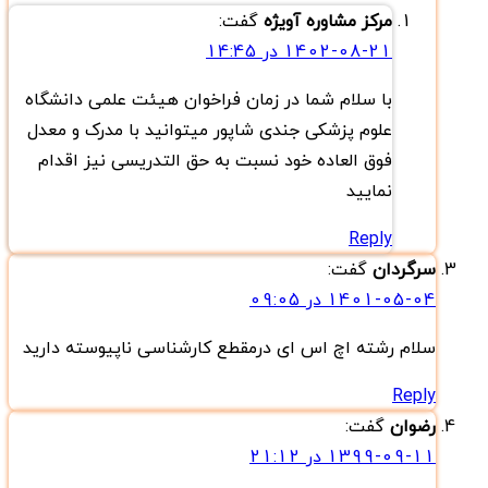
مرکز مشاوره آویژه
گفت:
1402-08-21 در 14:45
با سلام شما در زمان فراخوان هیئت علمی دانشگاه
علوم پزشکی جندی شاپور میتوانید با مدرک و معدل
فوق العاده خود نسبت به حق التدریسی نیز اقدام
نمایید
Reply
سرگردان
گفت:
1401-05-04 در 09:05
سلام رشته اچ اس ای درمقطع کارشناسی ناپیوسته دارید
Reply
رضوان
گفت:
1399-09-11 در 21:12