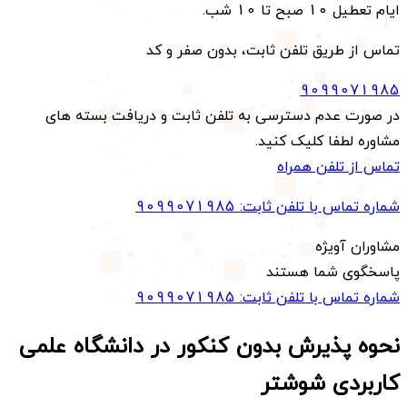
ایام تعطیل 10 صبح تا 10 شب.
تماس از طریق تلفن ثابت، بدون صفر و کد
9099071985
در صورت عدم دسترسی به تلفن ثابت و دریافت بسته های
مشاوره لطفا کلیک کنید.
تماس از تلفن همراه
شماره تماس با تلفن ثابت:
9099071985
مشاوران آویژه
پاسخگوی شما هستند
شماره تماس با تلفن ثابت:
9099071985
نحوه پذیرش بدون کنکور در دانشگاه علمی
کاربردی
شوشتر