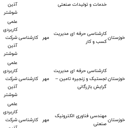
خدمات و تولیدات صنعتی
آذین
شوشتر
علمی
کاربردی
کارشناسی حرفه ای مدیریت
خوزستان
مهر
کارشناسی
شرکت
کسب و کار
آذین
شوشتر
علمی
کارشناسی حرفه ای مدیریت
کاربردی
خوزستان
لجستیک و زنجیره تامین –
مهر
کارشناسی
شرکت
گرایش بازرگانی
آذین
شوشتر
علمی
کاربردی
مهندسی فناوری الکترونیک
خوزستان
مهر
کارشناسی
شرکت
صنعتی
آذین