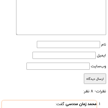
نام
ایمیل
وب‌سایت
نظرات
- 8 نظر:
محمد زمان مددسی
گفت: