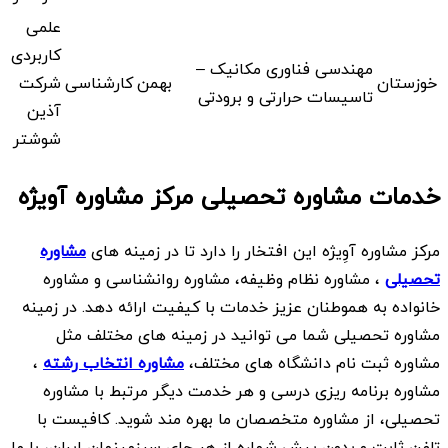
علمی
کاربردی
مهندسی فناوری مکانیک –
خوزستان
بهمن
کارشناسی
شرکت
تاسیسات حرارتی و برودتی
آذین
شوشتر
خدمات مشاوره تحصیلی مرکز مشاوره آویژه
مرکز مشاوره آوِیژه این افتخار را دارد تا در زمینه های
مشاوره
تحصیلی
، مشاوره نظام وظیفه، مشاوره روانشناسی و مشاوره
خانواده به هموطنان عزیز خدمات با کیفیت ارائه دهد. در زمینه
مشاوره تحصیلی شما می توانید در زمینه های مختلف مثل
مشاوره ثبت نام دانشگاه های مختلف،
مشاوره انتخاب رشته
،
مشاوره برنامه ریزی درسی و هر خدمت دیگر مرتبط با مشاوره
تحصیلی، از مشاوره متخصصان ما بهره مند شوید. کافیست با
تلفن ثابت و بدون پیش شماره از هر جای سرزمینمان ایران، با ما