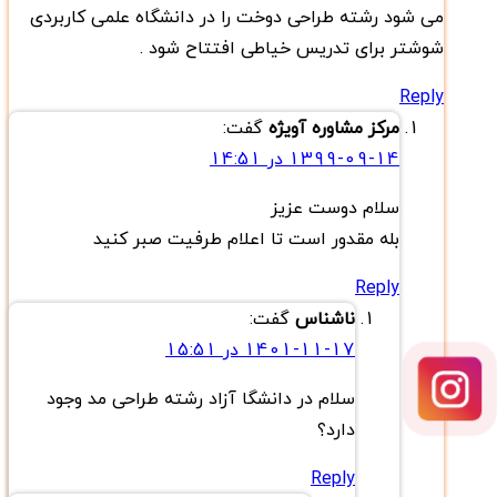
می شود رشته طراحی دوخت را در دانشگاه علمی کاربردی
شوشتر برای تدریس خیاطی افتتاح شود .
Reply
مرکز مشاوره آویژه
گفت:
1399-09-14 در 14:51
سلام دوست عزیز
بله مقدور است تا اعلام طرفیت صبر کنید
Reply
ناشناس
گفت:
1401-11-17 در 15:51
سلام در دانشگا آزاد رشته طراحی مد وجود
دارد؟
Reply