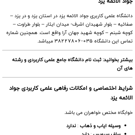
جواد الائمه یزد
دانشگاه علمی کاربری جواد الائمه یزد در استان یزد و در یزد –
صفائیه – بلوار شهیدان اشرف- میدان ایثار – بلوار طراوت –
كوچه شبنم – كوچه شهید جهان آرا واقع است. همچنین شماره
تماس این دانشگاه 035-38227806 میباشد.
بیشتر بخوانید: ثبت نام دانشگاه جامع علمی کاربردی و رشته
های آن
شرایط اختصاصی و امکانات رفاهی علمی کاربردی جواد
الائمه یزد
خوابگاه مختص خواهران می باشد.
وسیله ایاب و ذهاب
:
ندارد
سلف سرویس
:
دارد