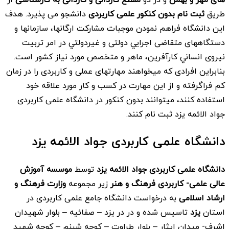
طریق
ثبت نام بدون کنکور علمی کاربردی
دانشجو می پذیرد. هدف
اين دانشگاه فراهم نمودن موجبات مشاركت ارگانها، سازمانها و
دستگاههای متقاضی اجرايي دولتی و غيردولتي در امر تربيت
نيروی انساني كارآفرين، ماهر و متخصص مورد نياز كشور است.
بنابراین افرادی که میخواهند مهارتهای عملی و کاربردی را در زمان
کم فراگرفته و از این مهارت در کسب و کار مورد علاقه خود
استفاده کنند، میتوانند بدون کنکور در دانشگاه علمی کاربردی
جواد الائمه یزد ثبت نام کنند.
دانشگاه علمی کاربردی جواد الائمه یزد
دانشگاه علمی کاربردی جواد الائمه یزد
توسط
موسسه آموزش
عالی علمی- كاربردی فرهنگ و هنر
زیر مجموعه
وزارت فرهنگ و
ارشاد اسلامی
به درخواست دانشگاه جامع علمی کاربردی در
استان
یزد
تاسیس شده و در در یزد – صفائیه – بلوار شهیدان
اشرف- میدان ایثار – بلوار طراوت – كوچه شبنم – كوچه شهید