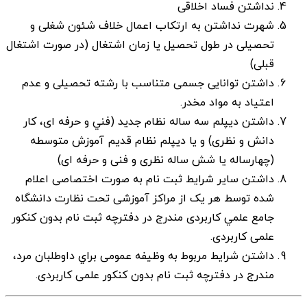
نداشتن فساد اخلاقی
شهرت نداشتن به ارتكاب اعمال خلاف شئون شغلی و
تحصيلی در طول تحصيل يا زمان اشتغال (در صورت اشتغال
قبلی)
داشتن توانايی جسمی متناسب با رشته تحصیلی و عدم
اعتياد به مواد مخدر.
داشتن ديپلم سه ساله نظام جديد (فني و حرفه ای، كار
دانش و نظری) و يا ديپلم نظام قديم آموزش متوسطه
(چهارساله يا شش ساله نظری و فنی و حرفه ای)
داشتن ساير شرایط ثبت نام به صورت اختصاصی اعلام
شده توسط هر يک از مراكز آموزشی تحت نظارت دانشگاه
جامع علمي كاربردی مندرج در دفترچه ثبت نام بدون کنکور
علمی کاربردی.
داشتن شرايط مربوط به وظيفه عمومی براي داوطلبان مرد،
مندرج در دفترچه ثبت نام بدون کنکور علمی کاربردی.