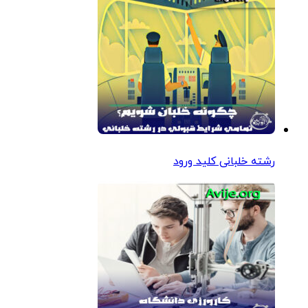
رشته خلبانی کلید ورود