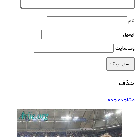
نام
ایمیل
وب‌سایت
حذف
مشاهده همه