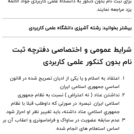
برای ثبت نام بدون کنکور به دانشگاه علمی کاربردی جواد الائمه
یزد مراجعه نمایند.
بیشتر بخوانید: رشته آشپزی دانشگاه علمی کاربردی
شرایط عمومی و اختصاصی دفترچه ثبت
نام بدون کنکور علمی کاربردی
اعتقاد به اسلام و يا يكی از اديان تصريح شده در قانون
اساسي جمهوری اسلامی ايران.
نداشتن عناد ( نه اعتراض ) نسبت به نظام جمهوری
اسلامی ايران. تبصره: در صورتی كه داوطلب قبلا با نظام
جمهوري اسلامي عناد داشته، بايد تغيير نظر او احراز شود.
عدم سابقه عضويت در ساواک و فراماسونری و اعقاب آن بر
اساس استعلام های انجام شده.