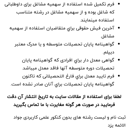
فرم تكميل شده استفاده از سهميه مشاغل برای داوطلبانی
كه شاغل بوده و از سهميه مشاغل در رشته متناسب
استفاده مينمايند.
آخرين فيش حقوقی براي متقاضيان استفاده از سهميه
مشاغل.
گواهينامه پايان تحصيلات متوسطه و يا مدرک معتبر
ديپلم.
گواهی معدل دار براي افرادی كه گواهينامه پايان
تحصيلات دوره متوسطه آنها فاقد معدل ميباشد.
فرم تاييد معدل براي فارغ التحصيلانی كه تاكنون
گواهينامه پايان تحصيلات براي آنان صادر نشده است.
لطفا برای استفاده از مقالات سایت به تاریخ انتشار آن دقت
فرمایید در صورت هر گونه مغایرت با ما تماس بگیرید
ثبت نام و لیست رشته های بدون کنکور علمی کاربردی جواد
الائمه یزد