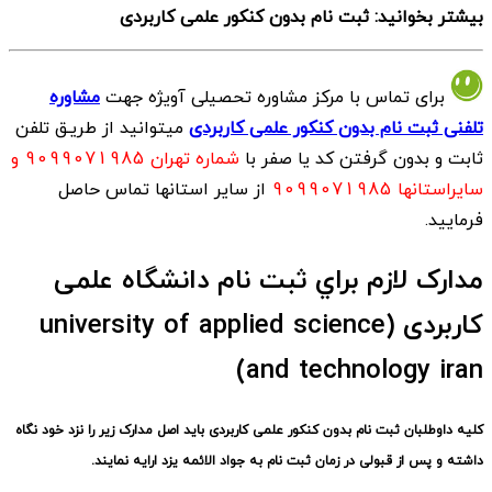
بیشتر بخوانید: ثبت نام بدون کنکور علمی کاربردی
برای تماس با مرکز مشاوره تحصیلی آویژه جهت
مشاوره
تلفنی ثبت نام بدون کنکور علمی کاربردی
میتوانید از طریـق تلفن
ثابت و بدون گرفتن کد یا صفر با
شماره تهران 9099071985 و
سایراستانها 9099071985
از سایر استانها تماس حاصل
فرمایید.
مدارک لازم براي ثبت نام دانشگاه علمی
کاربردی (university of applied science
and technology iran)
كليه داوطلبان ثبت نام بدون کنکور علمی کاربردی باید اصل مدارک زير را نزد خود نگاه
داشته و پس از قبولی در زمان ثبت نام به جواد الائمه یزد ارايه نمايند.