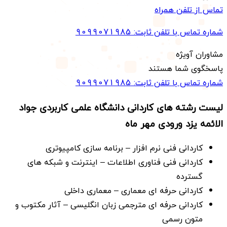
تماس از تلفن همراه
شماره تماس با تلفن ثابت:
9099071985
مشاوران آویژه
پاسخگوی شما هستند
شماره تماس با تلفن ثابت:
9099071985
لیست رشته های کاردانی دانشگاه علمی کاربردی جواد
الائمه یزد ورودی مهر ماه
كاردانی فنی نرم افزار – برنامه سازی كامپیوتری
كاردانی فنی فناوری اطلاعات – اینترنت و شبكه های
گسترده
كاردانی حرفه ای معماری – معماری داخلی
كاردانی حرفه ای مترجمی زبان انگلیسی – آثار مكتوب و
متون رسمی