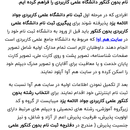
نام بدون کنکور دانشگاه علمی کاربردی را فراهم کرده ایم.
افرادی که در مرحله اول
ثبت نام دانشگاه علمی کاربردی جواد
الائمه یزد
پذیرفته شوند برای
پیگیری ثبت نام دانشگاه علمی
کاربردی بدون کنکور
باید قبل از ورود به دانشگاه ثبت نام خود را
در
سایت هم اوا
که مربوط به دانشگاه جامع علمی کاربردی است
انجام دهند. داوطلبان لازم است تمام مدارک اولیه شامل تصویر
صفحات شناسنامه، تصویر پشت و روی کارت ملی، تصویر کارت
پایان خدمت و یا معافیت برای آقایان و تصویر مدرک دیپلم خود
را اسکن کرده و در سایت هم آوا آپلود نمایند.
بعد از تکمیل نمودن اطلاعات اولیه در سایت هم آوا نسبت به
ثبت نام اینترنتی خود اقدام نمایند. برای
انتخاب رشته بدون
کنکور علمی کاربردی جواد الائمه یزد
میبایست از گروه و كد
زيرگروه آموزشی، رشته های تحصيلی و ديپلم های مرتبط دارای
اولويت پذيرش، ظرفيت پذيرش اعم از آزاد و شاغل، و نيز
جنسيت پذيرش ( مندرج در
دفترچه ثبت نام بدون کنکور علمی