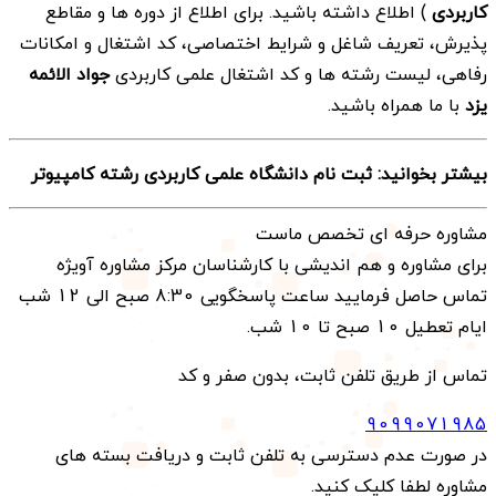
کاربردی
) اطلاع داشته باشید. برای اطلاع از دوره ها و مقاطع
پذیرش، تعريف شاغل و شرايط اختصاصی، كد اشتغال و امكانات
رفاهی، لیست رشته ها و كد اشتغال علمی کاربردی
جواد الائمه
یزد
با ما همراه باشید.
بیشتر بخوانید: ثبت نام دانشگاه علمی کاربردی رشته کامپیوتر
مشاوره حرفه ای تخصص ماست
برای مشاوره و هم اندیشی با کارشناسان مرکز مشاوره آویژه
تماس حاصل فرمایید ساعت پاسخگویی 8:30 صبح الی 12 شب
ایام تعطیل 10 صبح تا 10 شب.
تماس از طریق تلفن ثابت، بدون صفر و کد
9099071985
در صورت عدم دسترسی به تلفن ثابت و دریافت بسته های
مشاوره لطفا کلیک کنید.