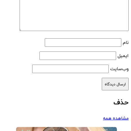
نام
ایمیل
وب‌سایت
حذف
مشاهده همه