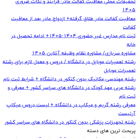
تحقیقات محلی معافیت کفالت مادر: فرآیند و نکات ضروری
1405
معافیت کفالت مادر طلاق گرفته+ ازدواج مادر بعد از معافیت
کفالت
ثبت نام مدارس غیر حضوری ۱۴۰۴-۱۴۰۵+ ادامه تحصیل در
خانه
مشاوره سربازی/ مشاوره نظام وظیفه آنلاین 1405
رشته تعمیرات موبایل در دانشگاه / دروس و معدل لازم برای رشته
تعمیرات موبایل
رشته مهندسی مکانیک بدون کنکور در دانشگاه + شرایط ثبت نام
رشته مربی مهد کودک در دانشگاه های سراسر کشور + معرفی و
ثبت نام
معرفی رشته گریم و میکاپ در دانشگاه + لیست دروس میکاپ
آرتیست
رشته تجهیزات پزشکی بدون کنکور در دانشگاه های سراسر کشور
پربحث ترین های دسته