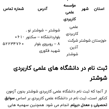
مؤسسه
استان
شهر
آدرس
شماره تماس
علمی
کاربردی
علمی
شوشتر – شوشتر نو ـ
کاربردی
بلواردانشگاه – سکتور
061-
خوزستان
شوشتر
شرکت
8 – روبروی بلوار
52234760
آذین
شهید فکوری
شوشتر
ثبت نام در دانشگاه های علمی کاربردی
شوشتر
از آنجا که ثبت نام دانشگاه علمی کاربردی شوشتر بدون آزمون
کنکور است، ثبت نام در دانشگاه علمی کاربردی بر اساس
سوابق
تحصیلی
و
معدل دیپلم
انجام می شود. همچنین سهمیه هایی