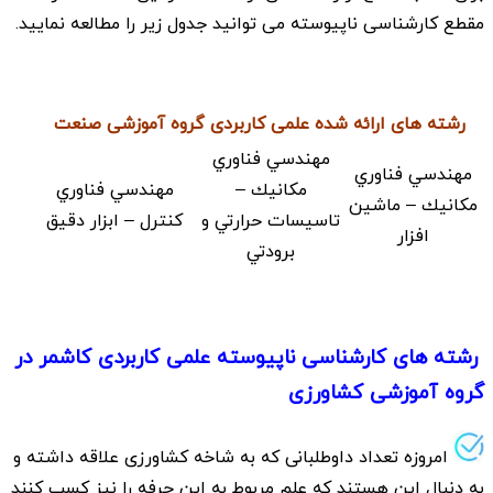
مقطع کارشناسی ناپیوسته می توانید جدول زیر را مطالعه نمایید.
رشته های ارائه شده علمی کاربردی گروه آموزشی صنعت
مهندسي فناوري
مهندسي فناوري
مكانيك –
مهندسي فناوري
مكانيك – ماشين
تاسيسات حرارتي و
كنترل – ابزار دقيق
افزار
برودتي
رشته های کارشناسی ناپیوسته علمی کاربردی کاشمر در
گروه آموزشی کشاورزی
امروزه تعداد داوطلبانی که به شاخه کشاورزی علاقه داشته و
به دنبال این هستند که علم مربوط به این حرفه را نیز کسب کنند