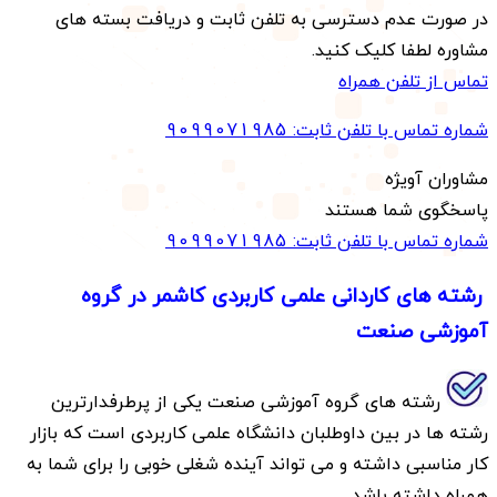
در صورت عدم دسترسی به تلفن ثابت و دریافت بسته های
مشاوره لطفا کلیک کنید.
تماس از تلفن همراه
شماره تماس با تلفن ثابت:
9099071985
مشاوران آویژه
پاسخگوی شما هستند
شماره تماس با تلفن ثابت:
9099071985
رشته های کاردانی علمی کاربردی کاشمر در گروه
آموزشی صنعت
رشته های گروه آموزشی صنعت یکی از پرطرفدارترین
رشته ها در بین داوطلبان دانشگاه علمی کاربردی است که بازار
کار مناسبی داشته و می تواند آینده شغلی خوبی را برای شما به
همراه داشته باشد.