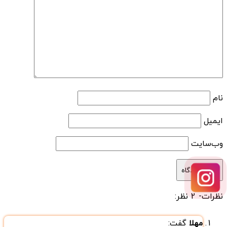
نام
ایمیل
وب‌سایت
نظرات
- 2 نظر:
مهلا
گفت: