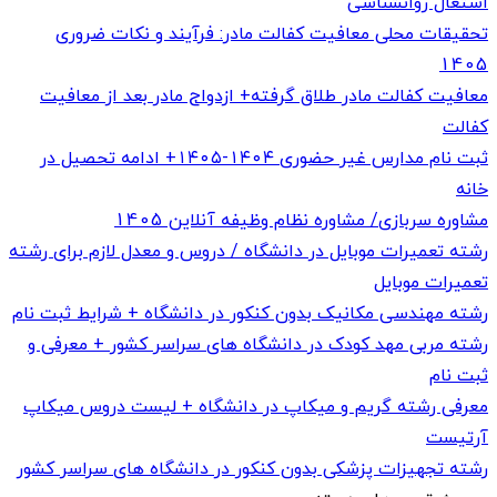
اشتغال روانشناسی
تحقیقات محلی معافیت کفالت مادر: فرآیند و نکات ضروری
1405
معافیت کفالت مادر طلاق گرفته+ ازدواج مادر بعد از معافیت
کفالت
ثبت نام مدارس غیر حضوری ۱۴۰۴-۱۴۰۵+ ادامه تحصیل در
خانه
مشاوره سربازی/ مشاوره نظام وظیفه آنلاین 1405
رشته تعمیرات موبایل در دانشگاه / دروس و معدل لازم برای رشته
تعمیرات موبایل
رشته مهندسی مکانیک بدون کنکور در دانشگاه + شرایط ثبت نام
رشته مربی مهد کودک در دانشگاه های سراسر کشور + معرفی و
ثبت نام
معرفی رشته گریم و میکاپ در دانشگاه + لیست دروس میکاپ
آرتیست
رشته تجهیزات پزشکی بدون کنکور در دانشگاه های سراسر کشور