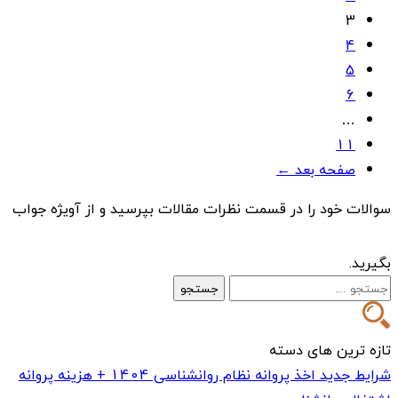
3
4
5
6
…
11
صفحه بعد ←
سوالات خود را در قسمت نظرات مقالات بپرسید و از آویژه جواب
بگیرید.
جستجو
برای:
تازه ترین های دسته
شرایط جدید اخذ پروانه نظام روانشناسی 1404 + هزینه پروانه