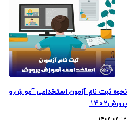
نحوه ثبت نام آزمون استخدامی آموزش و
پرورش1402
1402-02-14