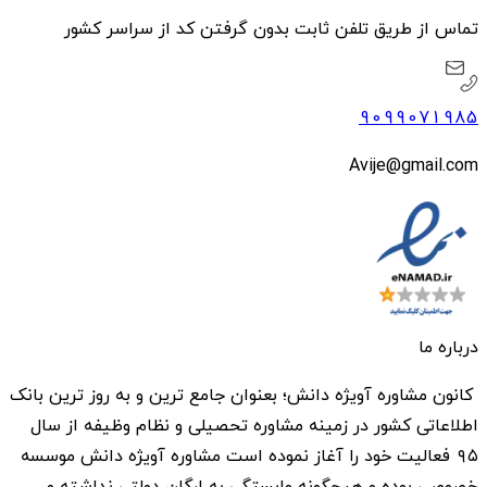
تماس از طریق تلفن ثابت بدون گرفتن کد از سراسر کشور
9099071985
Avije@gmail.com
درباره ما
کانون مشاوره آویژه دانش؛ بعنوان جامع ترین و به روز ترین بانک
اطلاعاتی کشور در زمینه مشاوره تحصیلی و نظام وظیفه از سال
۹۵ فعالیت خود را آغاز نموده است مشاوره آویژه دانش موسسه
خصوصی بوده و هیچگونه وابستگی به ارگان دولتی نداشته و