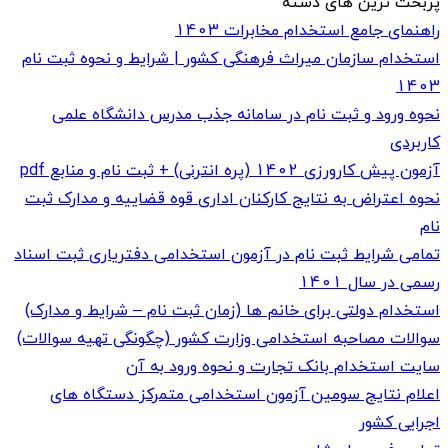
پربحث ترین های دسته
راهنمای جامع استخدام مخابرات 1403
استخدام سازمان میراث فرهنگی کشور | شرایط و نحوه ثبت نام
1403
نحوه ورود و ثبت نام در سامانه جذب مدرس دانشگاه علمی
کاربردی
آزمون پیش کارورزی 1402 (پره انترنی) + ثبت نام و منابع pdf
نحوه اعتراض به نتایج کارکنان اداری قوه قضاییه و مدارک ثبت
نام
تمامی شرایط ثبت نام در آزمون استخدامی دفتریاری ثبت اسناد
رسمی در سال 1401
استخدام دولتی برای خانم ها (زمان ثبت نام – شرایط و مدارک)
سوالات مصاحبه استخدامی وزارت کشور (چگونگی تهیه سوالات)
سایت استخدام بانک تجارت و نحوه ورود به آن
اعلام نتایج سومین آزمون استخدامی متمرکز دستگاه های
اجرایی کشور