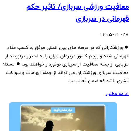
معافیت ورزشی سربازی/ تاثیر حکم
قهرمانی در سربازی
1405-03-28
⏺ ورزشکارانی که در عرصه های بین المللی موفق به کسب مقام
قهرمانی شده و پرچم کشور عزیزمان ایران را به احتزاز درآوردند از
مزایایی از جمله معافیت از سربازی برخوردار خواهند بود. ⏺ مسئله
معافیت سربازی ورزشکاران می تواند از جمله ابهامات و سوالات
قشری باشد که ضمن فعالیت…
ادامه مطلب