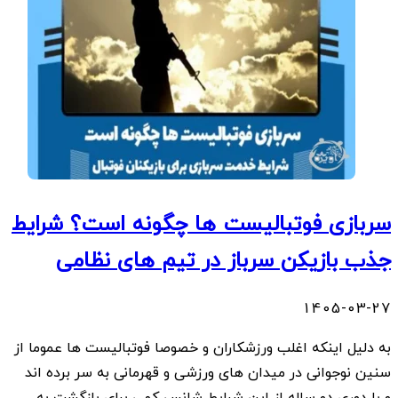
سربازی فوتبالیست ها چگونه است؟ شرایط
جذب بازیکن سرباز در تیم های نظامی
1405-03-27
به دلیل اینکه اغلب ورزشکاران و خصوصا فوتبالیست ها عموما از
سنین نوجوانی در میدان های ورزشی و قهرمانی به سر برده اند
و با دوری دو ساله از این شرایط شانس کمی برای بازگشت به