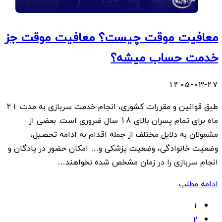
معافیت موقت چیست؟ معافیت موقت جز
خدمت حساب میشه؟
1405-03-27
طبق قوانین و مقررات کشوری، انجام خدمت سربازی به مدت 21
ماه برای تمام پسران بالای 18 سال ضروری است. بعضی از
مشمولان به دلایل مختلف از جمله اقدام به ادامه تحصیل،
وضعیت خانوادگی، وضعیت پزشکی و… امکان حضور در پادگان و
انجام سربازی را در زمان مشخص شده نخواهند…
ادامه مطلب
Posts
1
2