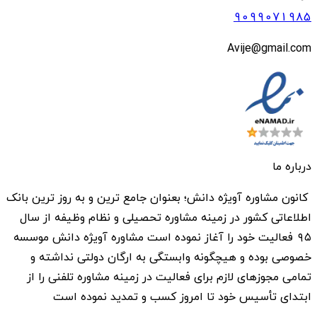
9099071985
Avije@gmail.com
درباره ما
کانون مشاوره آویژه دانش؛ بعنوان جامع ترین و به روز ترین بانک
اطلاعاتی کشور در زمینه مشاوره تحصیلی و نظام وظیفه از سال
۹۵ فعالیت خود را آغاز نموده است مشاوره آویژه دانش موسسه
خصوصی بوده و هیچگونه وابستگی به ارگان دولتی نداشته و
تمامی مجوزهای لازم برای فعالیت در زمینه مشاوره تلفنی را از
ابتدای تأسیس خود تا امروز کسب و تمدید نموده است