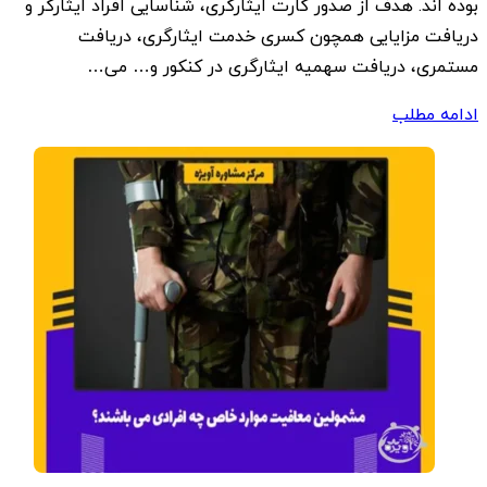
بوده اند. هدف از صدور کارت ایثارگری، شناسایی افراد ایثارگر و
دریافت مزایایی همچون کسری خدمت ایثارگری، دریافت
مستمری، دریافت سهمیه ایثارگری در کنکور و… می…
ادامه مطلب