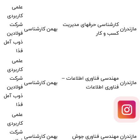
علمی
کاربردی
کارشناسی حرفهای مدیریت
شرکت
مازندران
بهمن
کارشناسی
کسب و کار
فولادین
ذوب آمل
فذا
علمی
کاربردی
مهندسی فناوری اطلاعات –
شرکت
مازندران
بهمن
کارشناسی
فناوری اطلاعات
فولادین
ذوب آمل
فذا
علمی
کاربردی
شرکت
مازندران
مهندسی فناوری جوش
بهمن
کارشناسی