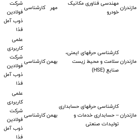
مهندسی فناوری مکانیک
شرکت
مازندران
مهر
کارشناسی
خودرو
فولادین
ذوب آمل
فذا
علمی
کاربردی
کارشناسی حرفهای ایمنی،
شرکت
مازندران
سلامت و محیط زیست
بهمن
کارشناسی
فولادین
صنایع (HSE)
ذوب آمل
فذا
علمی
کاربردی
کارشناسی حرفهای حسابداری
شرکت
مازندران
– حسابداری خدمات و
بهمن
کارشناسی
فولادین
تولیدات صنعتی
ذوب آمل
فذا