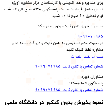
برای مشاوره و هم اندیشی با کارشناسان مرکز مشاوره آویژه
تماس حاصل فرمایید ساعت پاسخگویی 8:30 صبح الی 12 شب
ایام تعطیل 10 صبح تا 10 شب.
تماس از طریق تلفن ثابت، بدون صفر و کد
9099071985
در صورت عدم دسترسی به تلفن ثابت و دریافت بسته های
مشاوره لطفا کلیک کنید.
تماس از تلفن همراه
شماره تماس با تلفن ثابت:
9099071985
مشاوران آویژه
پاسخگوی شما هستند
شماره تماس با تلفن ثابت:
9099071985
نحوه پذیرش بدون کنکور در دانشگاه علمی