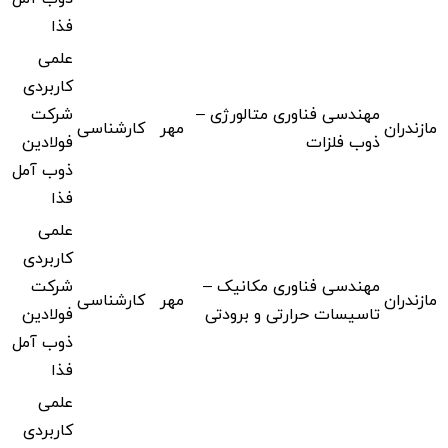
فذا
علمی
کاربردی
مهندسی فناوری متالورژی –
شرکت
مازندران
مهر
کارشناسی
ذوب فلزات
فولادین
ذوب آمل
فذا
علمی
کاربردی
مهندسی فناوری مکانیک –
شرکت
مازندران
مهر
کارشناسی
تاسیسات حرارتی و برودتی
فولادین
ذوب آمل
فذا
علمی
کاربردی