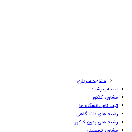
مشاوره سربازی
انتخاب رشته
مشاوره کنکور
ثبت نام دانشگاه ها
رشته های دانشگاهی
رشته های بدون کنکور
مشاوره تحصیلی